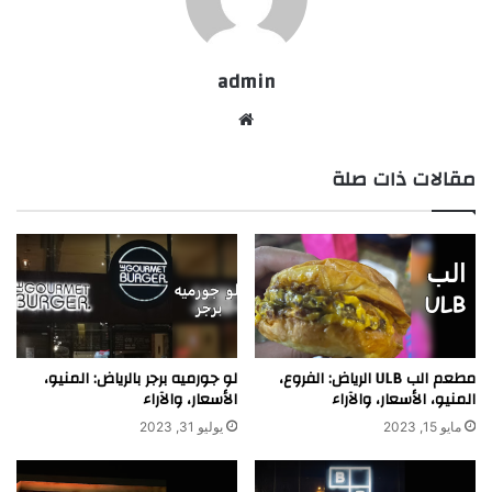
admin
موقع
الويب
مقالات ذات صلة
مطعم الب ULB الرياض: الفروع،
لو جورميه برجر بالرياض: المنيو،
المنيو، الأسعار، والآراء
الأسعار، والآراء
مايو 15, 2023
يوليو 31, 2023