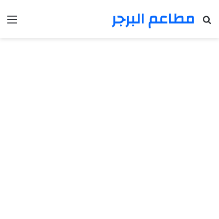
مطاعم البرجر
بحث عن
الق