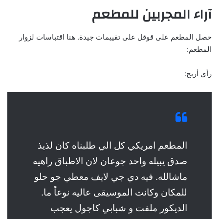
آراء المجربين للمطعم
حصل المطعم على قوقل على تقييمات جيدة. هنا اقتباسات لزوار
المطعم:
رأي أريج:
المطعم امريكي كل الي طلبناه كان لذيذ
صدق يبيله واحد جوعان لان الاطباق راهيه
ماشالله. فيه دي جي لايف معطي جو حلو
للمكان وكانت الموسيقى عاليه نوعاً ما.
الديكور ملفت و شبابي كاجول يعجب