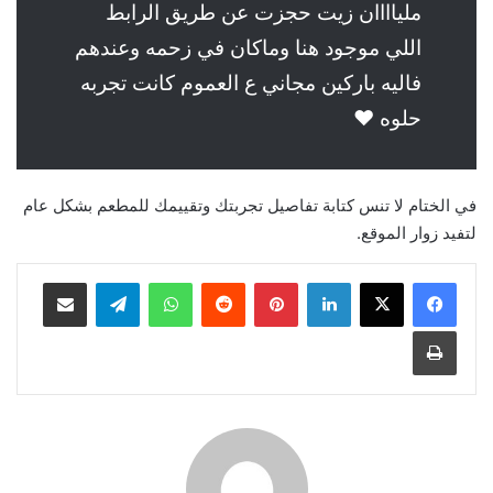
ملياااان زيت حجزت عن طريق الرابط
اللي موجود هنا وماكان في زحمه وعندهم
فاليه باركين مجاني ع العموم كانت تجربه
حلوه ♥️
في الختام لا تنس كتابة تفاصيل تجربتك وتقييمك للمطعم بشكل عام
لتفيد زوار الموقع.
لينكدإن
بينتيريست
واتساب
تيلقرام
مشاركة عبر البريد
طباعة