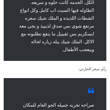
الكل. الخدمه كانت حلوه و سريعه.
الطاوله فيها السيت اب كامل وكل انواع
الشطات اللذيذه و الملك شيك سعره
مرتفع شوي بس صدق لذيييذ و يجي معه
ايسكريم بس ثقيييل ما ينفع تطلبونه مع
الاكل. الملك شيك يبله زياره لحاله
وبيعجب الأطفال.
رأي سحر الحارثي:
صراحه تجربه جميله الجو العام للمكان