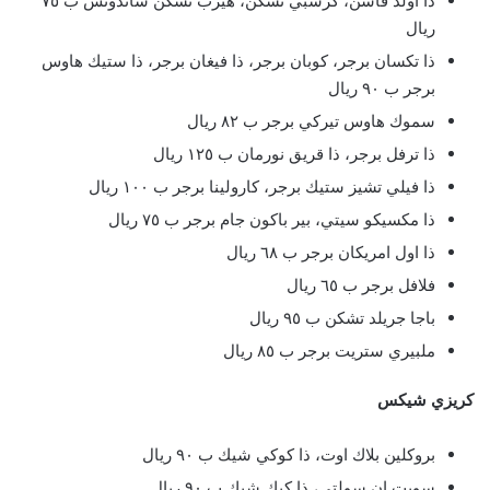
ذا أولد فاشن، كرسبي تشكن، هيرب تشكن ساندوتش ب ٧٥
ريال
ذا تكسان برجر، كوبان برجر، ذا فيغان برجر، ذا ستيك هاوس
برجر ب ٩٠ ريال
سموك هاوس تيركي برجر ب ٨٢ ريال
ذا ترفل برجر، ذا قريق نورمان ب ١٢٥ ريال
ذا فيلي تشيز ستيك برجر، كارولينا برجر ب ١٠٠ ريال
ذا مكسيكو سيتي، بير باكون جام برجر ب ٧٥ ريال
ذا اول امريكان برجر ب ٦٨ ريال
فلافل برجر ب ٦٥ ريال
باجا جريلد تشكن ب ٩٥ ريال
ملبيري ستريت برجر ب ٨٥ ريال
كريزي شيكس
بروكلين بلاك اوت، ذا كوكي شيك ب ٩٠ ريال
سويت ان سولتي، ذا كيك شيك ب ٩٠ ريال