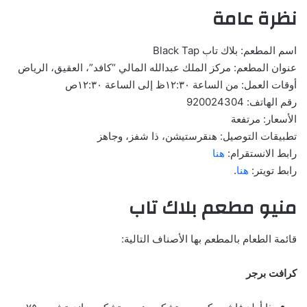
نظرة عامة
اسم المطعم: بلاك تاب Black Tap
عنوان المطعم: مركز الملك عبدالله المالي “كافد”، العقيق، الرياض
أوقات العمل: من الساعة ١٢:٣٠ظ إلى الساعة ١٢:٣٠ص
رقم الهاتف: 920024304
الأسعار: مرتفعة
تطبيقات التوصيل: هنقرستيشن، ذا شفز، وجاهز
رابط الانستقرام:
هنا
رابط تويتر:
هنا
.
منيو مطعم بلاك تاب
قائمة الطعام بالمطعم بها الأصناف التالية:
كرافت برجر