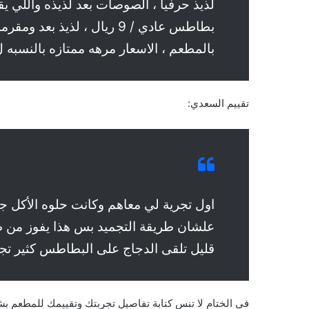
لذيذ حرفيا ، الصوصات بعد لذيذه واللي ي
بطاطس عادي / 9 ريال ، لذيذ
بالمطعم ، الاسعار مرهه ممتازه بالنسبه 
تقييم السعدي:
اول تجرية لي معاهم وكانت حلوه الأكل جم
علشان طريقة التجميد بس هذا يفوز من 
قليل تلقى الدجاج على البطاطس كثير تجر
في الختام لا تنس كتابة تفاصيل تجربتك وتقييمك للمطعم بشك