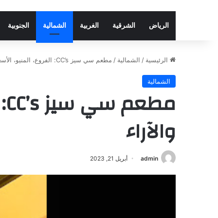
الرياض
الشرقية
الغربية
الشمالية
الجنوبية
الرئيسية
/
الشمالية
/
مطعم سي سيز CC’s: الفروع، المنيو، الأسعار، والآراء
الشمالية
مط
والآراء
admin
أبريل 21, 2023