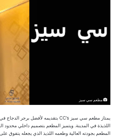
مطعم سي سيز
يمتاز مطعم سي سيز CC’s بتقديمه لأفضل 
اللذيذة في المدينة. ويتميز المطعم بتصميم داخلي محدود الجلس
المطعم بجودته العالية وطعمه اللذيذ الذي يجعله يتفوق عل