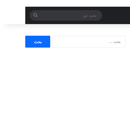
بحث
عن
البحث
عن: