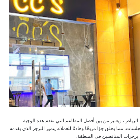
برجر الدجاج في الرياض، ويعتبر من بين أفضل المطاعم التي تقدم هذه الوجبة
ات، مما يخلق جوًا مريحًا وهادئًا للعملاء. يتميز البرجر الذي يقدمه
ى برجرات المنافسين في المنطقة.