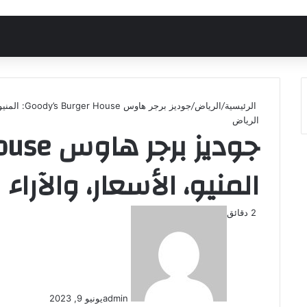
الرئيسية
/
الرياض
/
جوديز برجر هاوس Goody’s Burger House: المنيو، الأسعار، والآراء
الرياض
المنيو، الأسعار، والآراء
2 دقائق
admin
يونيو 9, 2023