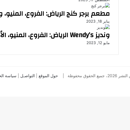
مطعم برجر كنج الرياض: الفروع، المنيو، و
يناير 18, 2023
ونديز Wendy’s الرياض: الفروع، المنيو، الأسعار، والآراء
مايو 12, 2023
يع الحقوق محفوظة |
حول الموقع
|
التواصـل
|
سياسة ال