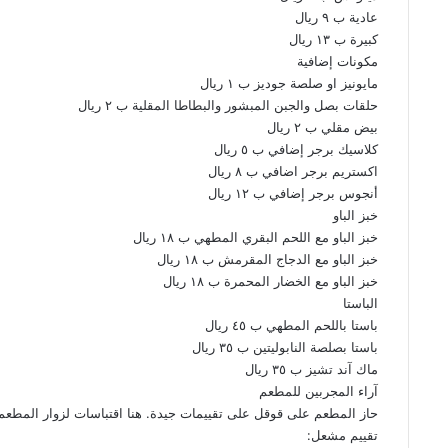
عادية ب ٩ ريال
كبيرة ب ١٣ ريال
مكونات إضافية
مايونيز او صلصة جوديز ب ١ ريال
حلقات بصل والجبن المبشور والبطاطا المقلية ب ٢ ريال
بيض مقلي ب ٢ ريال
كلاسيك برجر إضافي ب ٥ ريال
اكستريم برجر اضافي ب ٨ ريال
أنجوس برجر إضافي ب ١٢ ريال
خبز الباو
خبز الباو مع اللحم البقري المطهي ب ١٨ ريال
خبز الباو مع الدجاج المقرمش ب ١٨ ريال
خبز الباو مع الخضار المحمرة ب ١٨ ريال
الباستا
باستا باللحم المطهي ب ٤٥ ريال
باستا بصلصة النابوليتين ب ٣٥ ريال
ماك آند تشيز ب ٣٥ ريال
آراء المجربين للمطعم
حاز المطعم على قوقل على تقييمات جيدة. هنا اقتباسات لزوار المطعم
تقييم مشعل: