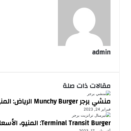
admin
موقع
الويب
مقالات ذات صلة
منشي برجر Munchy Burger الرياض: المنيو والأسعار
فبراير 24, 2023
Terminal Transit Burger: المنيو، الأسعار، والآراء
أغسطس 17, 2023