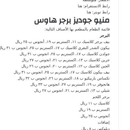
رابط الانستقرام:
هنا
رابط تويتر: هنا
منيو جوديز برجر هاوس
قائمة الطعام بالمطعم بها الأصناف التالية:
البرجر
بيف برجر كلاسيك ب ١١، اكستريم ب ١٩، أنجوس ب ٢٥ ريال
بيكون الشدر البقري كلاسيك ب ١٧، اكستريم ب ٢٥، انجوس ب ٣١ ريال
جولدن كلاسيك ب ١٧، اكستريم ب ٢٥، انجوس ب ٣١ ريال
جرين كلاسيك ب ١٣، اكستريم ب ٢١، انجوس ب ٢٧ ريال
الجبن كلاسيك ب ١٢، اكستريم ب ٢٠، انجوس ب ٢٦ ريال
بيف بيكون كلاسيك ب ١٧، اكستريم ب ٢٥، انجوس ب ٣١ ريال
تكساس باربيكيو ب ١٨، اكستريم ب ٢٦، انجوس ب ٣٢ ريال
هانجوفر ب ١٩، اكستريم ب ٢٧، انجوس ب ٣٣ ريال
شيلي ب ١٣، اكستريم ب ٢١، انجوس ب ٢٧ ريال
برجر اللحم
كلاسيك ب ١١ ريال
اكستريم ب ١٩ ريال
أنجوس ب ٢٥ ريال
إضافات
ديلوكس ب ٨ ريال