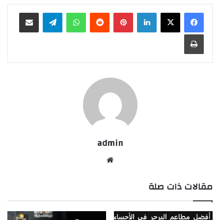
لينكدإن
بينتيريست
واتساب
تيلقرام
مشاركة عبر البريد
طباعة
admin
موقع
الويب
مقالات ذات صلة