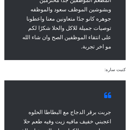
المطعم الموظفين جدًا محترمين
وبشوشين الموظف سعود والموظفه
جوهره كانو جدًا متعاونين معنا واعطونا
توصيات جميلة للاكل والحلا شكرًا لكم
على انتقاء الموظفين الصح وان شاء الله
مو اخر تجربة.
كتبت ساره:
جربت برقر الدجاج مع البطاطا الحلوه
اعجبني خفيف مافيه زيت وفيه طعم حلا