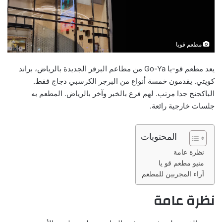
مطعم قويا
يعد مطعم قو-يا Go-Ya من مطاعم البرقر الجديدة بالرياض، براند
كويتي. يقدمون خمسة أنواع من البرجر الكرسبي دجاج فقط.
الباكجنج جدا مرتب. لهم فرع بالخبر وآخر بالرياض. المطعم به
جلسات خارجية رائعة.
المحتويات
نظرة عامة
منيو مطعم قو يا
آراء المجربين للمطعم
نظرة عامة