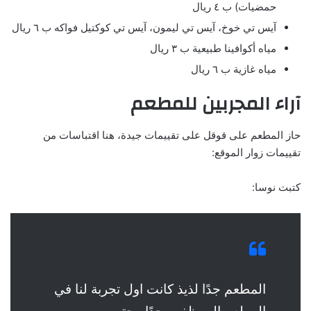
حمضيات) ب ٤ ريال
آيس تي خوخ، آيس تي ليمون، آيس تي كوكتيل فواكه ب ٦ ريال
مياه أكوافينا طبيعية ب ٣ ريال
مياه غازية ب ٦ ريال
آراء المجربين للمطعم
حاز المطعم على قوقل على تقييمات جيدة، هنا اقتباسات من
تقييمات زوار الموقع:
كتبت نوسا:
المطعم جدًا لذيذ كانت اول تجربة لنا في