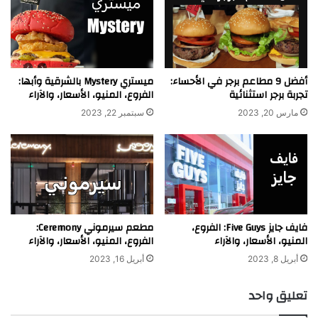
أفضل 9 مطاعم برجر في الأحساء:
ميستري Mystery بالشرقية وأبها:
تجربة برجر استثنائية
الفروع، المنيو، الأسعار، والآراء
مارس 20, 2023
سبتمبر 22, 2023
فايف جايز Five Guys: الفروع،
مطعم سيرموني Ceremony:
المنيو، الأسعار، والآراء
الفروع، المنيو، الأسعار، والآراء
أبريل 8, 2023
أبريل 16, 2023
تعليق واحد