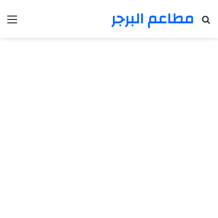
مطاعم البرجر
بحث عن
الق