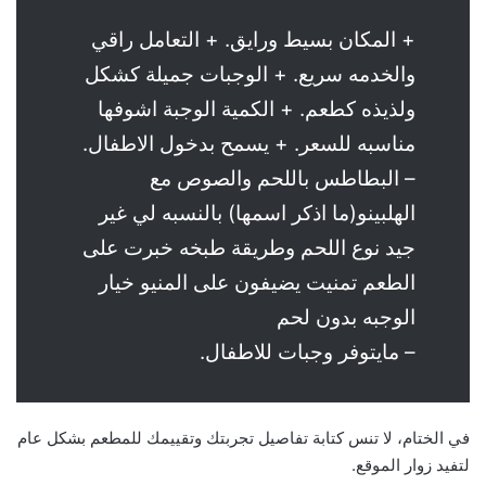
+ المكان بسيط ورايق. + التعامل راقي
والخدمه سريع. + الوجبات جميلة كشكل
ولذيذه كطعم. + الكمية الوجبة اشوفها
مناسبه للسعر. + يسمح بدخول الاطفال.
– البطاطس باللحم والصوص مع
الهلبينو(ما اذكر اسمها) بالنسبه لي غير
جيد نوع اللحم وطريقة طبخه خبرت على
الطعم تمنيت يضيفون على المنيو خيار
الوجبه بدون لحم
– مايتوفر وجبات للاطفال.
في الختام، لا تنس كتابة تفاصيل تجربتك وتقييمك للمطعم بشكل عام
لتفيد زوار الموقع.