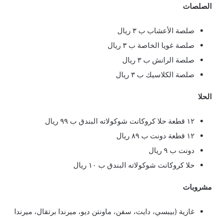
الصلصات
صلصة الأعشاب ب ٣ ريال
صلصة غويا الخاصة ب ٣ ريال
صلصة الرانش ب ٣ ريال
صلصة الكلاسيك ب ٣ ريال
الحلا
١٢ قطعة حلا كروكانت شوكولاته البندق ب ٩٩ ريال
١٢ قطعة دونت ب ٨٩ ريال
دونت ب ٩ ريال
حلا كروكانت شوكولاته البندق ب ١٠ ريال
مشروبات
غازية (بيبسي، دايت، سفن، ماونتن ديو، ميرندا برتقال، ميرندا