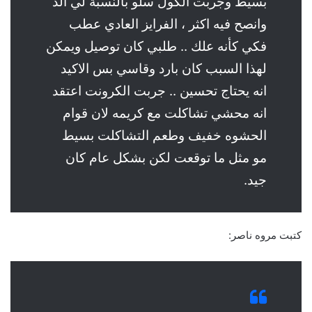
بسيط وجربت الكول سلو بالنسبة لي الذ
وانصح فيه اكثر ، الفرايز العادي عطب
فكي كأنه علك .. طلبي كان توصيل ويمكن
لهذا السبب كان بارد وقاسي بس الاكيد
انه يحتاج تحسين .. جربت الكرونت اعتقد
انه محشي تشاكلت مع كريمه لان قوام
الحشوه خفيف وطعم التشاكلت بسيط
مو مثل ما توقعت لكن بشكل عام كان
جيد.
كتبت مروه ناصر: