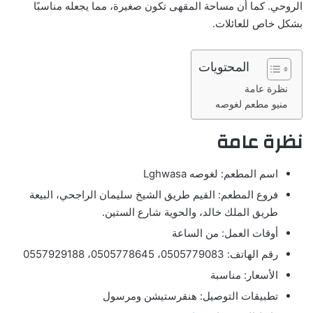
الروحي. كما أن مساحة المقهى تكون صغيرة، مما يجعله مناسبًا
بشكل خاص للعائلات.
المحتويات
نظرة عامة
منيو مطعم لغوصه
نظرة عامة
اسم المطعم: لغوصه Lghwasa
فروع المطعم: القيم طريق الشيخ سليمان الراجحي، البيعة
طريق الملك خالد، والحوية شارع الستين.
أوقات العمل: من الساعة
رقم الهاتف: 0505779083، 0505778645، 0557929188
الأسعار: مناسبة
تطبيقات التوصيل: هنقرستيشن ومرسول