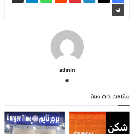
طباعة
admin
موقع
الويب
مقالات ذات صلة