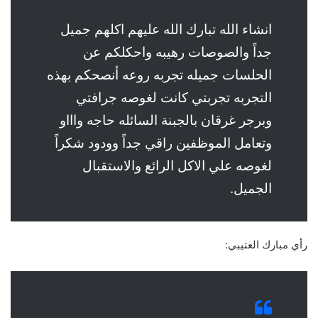
انشاء الله تبارك الله عليهم اكلهم جميل
جداً والصوصات رهيبه واحكلكم عن
الحلسات جميله تجربه روعه أنصحكم بهذه
التجربه تجربتي كانت لغوصه جرافتي
وبرجر غرقان بالجبنة السائله حاجه واااو
وتعامل الموظفين راقي جداً وودود شكراً
لغوصه علي الاكل الرائع والاستقبال
الجميل.
رأي مبارك العتيبي: