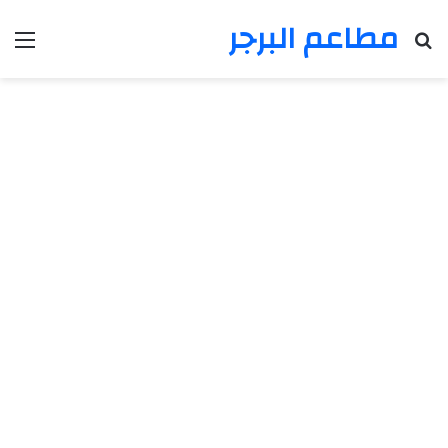
مطاعم البرجر
بحث عن
الق