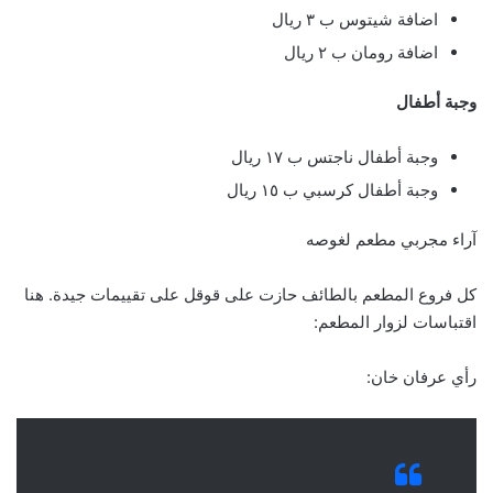
اضافة شيتوس ب ٣ ريال
اضافة رومان ب ٢ ريال
وجبة أطفال
وجبة أطفال ناجتس ب ١٧ ريال
وجبة أطفال كرسبي ب ١٥ ريال
آراء مجربي مطعم لغوصه
كل فروع المطعم بالطائف حازت على قوقل على تقييمات جيدة. هنا
اقتباسات لزوار المطعم:
رأي عرفان خان: