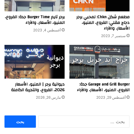
مطعم شكن Chkn: لمحبي برجر
برجر تايم Burger Time جدة: الفروع،
دجاج مقلي: الفروع، المنيو،
المنيو، الأسعار، والآراء
الأسعار، والآراء
أغسطس 4, 2023
سبتمبر 7, 2023
Garage and Grill Burger جدة:
ديوانية برجر | المنيو، الأسعار
الفروع، المنيو، الأسعار، والآراء
2026، الفروع، والتجربة الكاملة
أغسطس 29, 2023
مارس 26, 2026
البحث
عن: