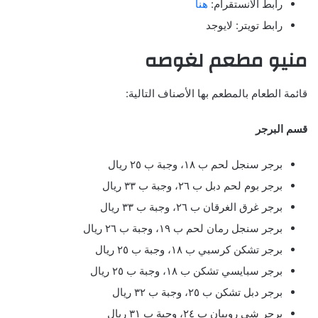
رابط الانستقرام:
هنا
رابط تويتر: لايوجد
منيو مطعم لغوصه
قائمة الطعام بالمطعم بها الأصناف التالية:
قسم البرجر
برجر سنجل لحم ب ١٨، وجبة ب ٢٥ ريال
برجر بوم لحم دبل ب ٢٦، وجبة ب ٣٣ ريال
برجر غرق الغرقان ب ٢٦، وجبة ب ٣٣ ريال
برجر سنجل رمان لحم ب ١٩، وجبة ب ٢٦ ريال
برجر تشكن كرسبي ب ١٨، وجبة ب ٢٥ ريال
برجر سبايسي تشكن ب ١٨، وجبة ب ٢٥ ريال
برجر دبل تشكن ب ٢٥، وجبة ب ٣٢ ريال
برجر شي روبيان ب ٢٤، وجبة ب ٣١ ريال