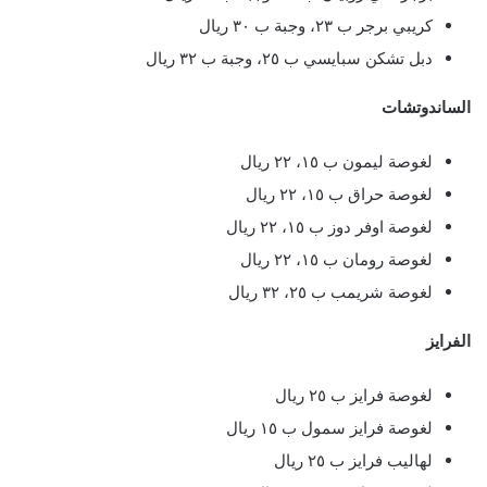
كريبي برجر ب ٢٣، وجبة ب ٣٠ ريال
دبل تشكن سبايسي ب ٢٥، وجبة ب ٣٢ ريال
الساندوتشات
لغوصة ليمون ب ١٥، ٢٢ ريال
لغوصة حراق ب ١٥، ٢٢ ريال
لغوصة اوفر دوز ب ١٥، ٢٢ ريال
لغوصة رومان ب ١٥، ٢٢ ريال
لغوصة شريمب ب ٢٥، ٣٢ ريال
الفرايز
لغوصة فرايز ب ٢٥ ريال
لغوصة فرايز سمول ب ١٥ ريال
لهاليب فرايز ب ٢٥ ريال