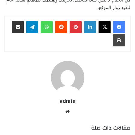
لتفيد زوار الموقع.
لينكدإن
بينتيريست
واتساب
تيلقرام
مشاركة عبر البريد
طباعة
admin
موقع
الويب
مقالات ذات صلة