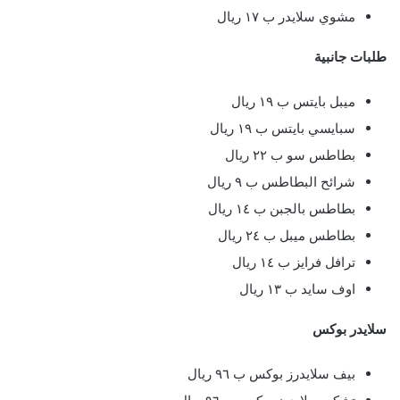
مشوي سلايدر ب ١٧ ريال
طلبات جانبية
ميبل بايتس ب ١٩ ريال
سبايسي بايتس ب ١٩ ريال
بطاطس سو ب ٢٢ ريال
شرائح البطاطس ب ٩ ريال
بطاطس بالجبن ب ١٤ ريال
بطاطس ميبل ب ٢٤ ريال
ترافل فرايز ب ١٤ ريال
اوف سايد ب ١٣ ريال
سلايدر بوكس
بيف سلايدرز بوكس ب ٩٦ ريال