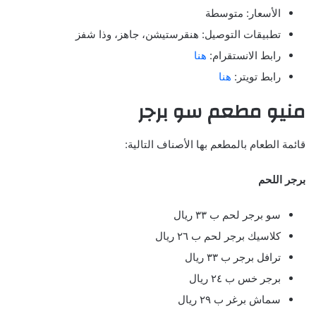
الأسعار: متوسطة
تطبيقات التوصيل: هنقرستيشن، جاهز، وذا شفز
رابط الانستقرام:
هنا
رابط تويتر:
هنا
منيو مطعم سو برجر
قائمة الطعام بالمطعم بها الأصناف التالية:
برجر اللحم
سو برجر لحم ب ٣٣ ريال
كلاسيك برجر لحم ب ٢٦ ريال
ترافل برجر ب ٣٣ ريال
برجر خس ب ٢٤ ريال
سماش برغر ب ٢٩ ريال