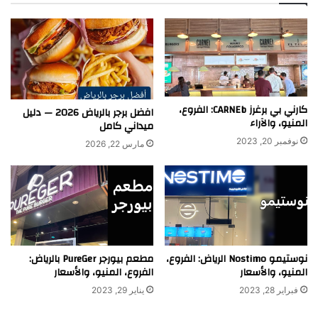
كارني بي برغرز CARNEb: الفروع،
افضل برجر بالرياض 2026 — دليل
المنيو، والآراء
ميداني كامل
نوفمبر 20, 2023
مارس 22, 2026
نوستيمو Nostimo الرياض: الفروع،
مطعم بيورجر PureGer بالرياض:
المنيو، والأسعار
الفروع، المنيو، والأسعار
فبراير 28, 2023
يناير 29, 2023