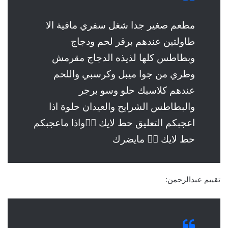
مطعم صغير جدا شغل سفري مافية الا
طاولتين عندهم برقر لحم ودجاج
وبطاطس كلها لذيذه الدجاج مقرمش
وطري من جوا ميبل وكرسبي واللحم
عندهم كلاسيك حلو وسو برجر
والبطاطس الشرايح والعيدان حلوة اذا
اعجبكم التعليق حط لايك 👍🏻واذا ماعجبكم
حط لايك 👍🏻 مايضرك
تقييم عبدالرحمن: