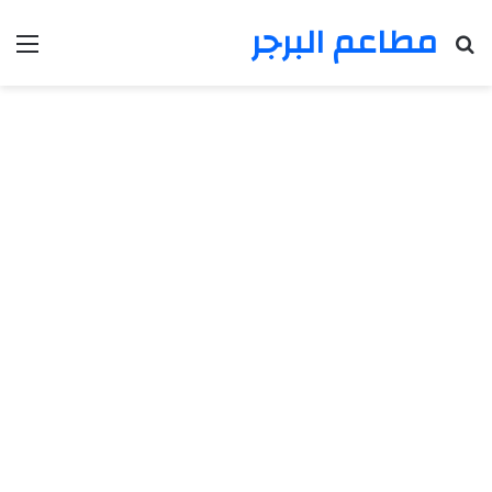
مطاعم البرجر
بحث عن
الق