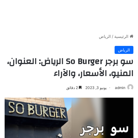
الرئيسية
/
الرياض
الرياض
سو برجر So Burger الرياض: العنوان،
المنيو، الأسعار، والآراء
admin
يونيو 3, 2023
2 دقائق