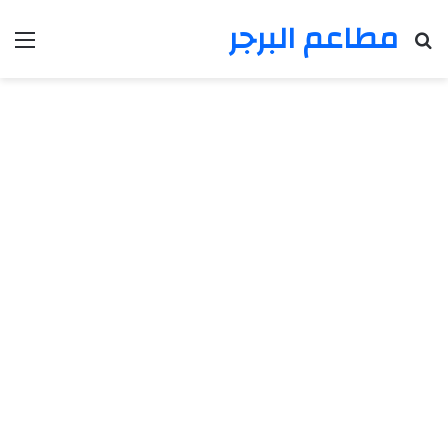
مطاعم البرجر
بحث عن
الق