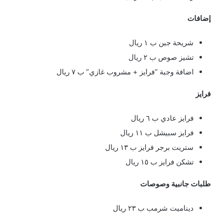
إضافات
شريحة جبن ب ١ ريال
تشيز صوص ب ٢ ريال
اضافة وجبة “فرايز + مشروب غازي” ب ٧ ريال
فرايز
فرايز عادي ب ٦ ريال
فرايز سبيشل ب ١١ ريال
ستريت برجر فرايز ب ١٣ ريال
تشكن فرايز ب ١٥ ريال
طلبات جانبية وصوصات
ديناميت شرمب ب ٢٣ ريال