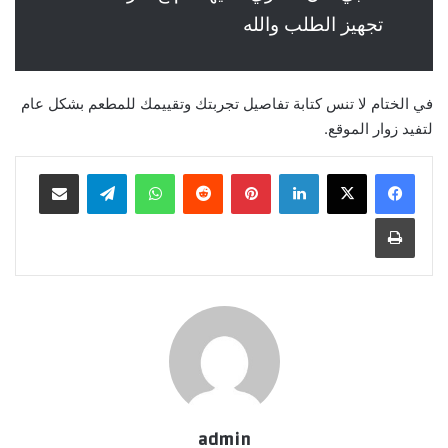
تجهيز الطلب والله
في الختام لا تنس كتابة تفاصيل تجربتك وتقييمك للمطعم بشكل عام
لتفيد زوار الموقع.
لينكدإن
بينتيريست
واتساب
تيلقرام
مشاركة عبر البريد
طباعة
admin