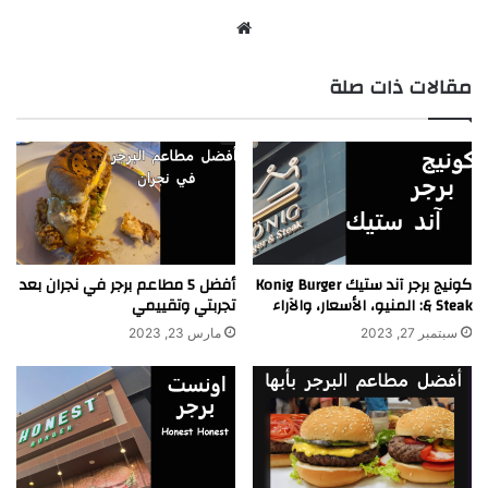
موقع
الويب
مقالات ذات صلة
كونيج برجر آند ستيك Konig Burger
أفضل 5 مطاعم برجر في نجران بعد
& Steak: المنيو، الأسعار، والآراء
تجربتي وتقييمي
سبتمبر 27, 2023
مارس 23, 2023