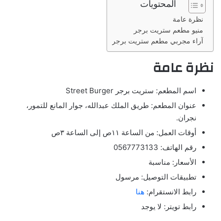
المحتويات
نظرة عامة
منيو مطعم ستريت برجر
آراء مجربي مطعم ستريت برجر
نظرة عامة
اسم المطعم: ستريت برجر Street Burger
عنوان المطعم: طريق الملك عبدالله، جوار المانع للتمور،
نجران.
أوقات العمل: من الساعة ١١ص إلى الساعة ٣ص
رقم الهاتف: 0567773133
الأسعار: مناسبة
تطبيقات التوصيل: مرسول
رابط الانستقرام:
هنا
رابط تويتر: لا يوجد