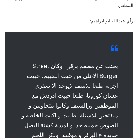
المطعم:
رأي عبدالله ابو ابراهيم:
بحثت عن مطعم برقر ، وكان Street
Burger الاعلى من حيث التقييم، حبيت
اجربه طبعا للاسف لايوجد الا سفري
عشان كورونا، طبعا حبيت ادردش مع
الموظفين وزالشيف وكانوا متجاوبين و
منفتحين للاسئلة، طلبت و اكلت الخلطه و
الصوص جميله جدا و لمسة كشنة البصل
جديده ع البرقر و موفقه، ولكن اللحم