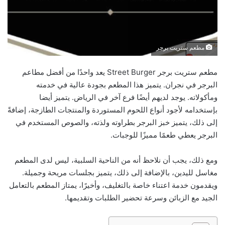
مطعم ستريت برجر
مطعم ستريت برجر Street Burger يعد واحدًا من أفضل مطاعم
البرجر في نجران. يتميز هذا المطعم بجودة عالية في خدمته
ومأكولاته. يوجد لديهم أيضًا فرع آخر في الرياض. يتميز أيضا
بإستخدامه لأجود أنواع اللحوم المستوردة والمنتجات الطازجة، إضافةً
إلى ذلك، يتميز خبز البرجر بطراوته ولذته، والصوص المستخدم في
البرجر يعطي طعمًا مميزًا للوجبات.
ومع ذلك، يجب أن نلاحظ أنه من الناحية السلبية، ليس لدى المطعم
مغاسل لليدين، بالإضافة إلى ذلك، يتميز بجلسات مريحة وجميلة.
ويقدمون خدمة اعتناء خاصة بالتغليف، وأخيرًا، يمتاز المطعم بالتعامل
الجيد مع الزبائن وسرعة تحضير الطلبات وتقديمها.