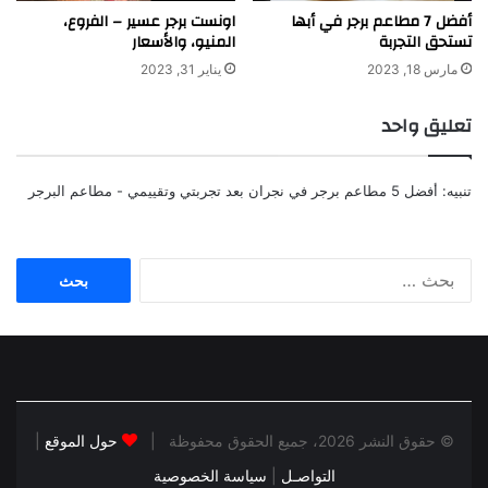
أفضل 7 مطاعم برجر في أبها
اونست برجر عسير – الفروع،
تستحق التجربة
المنيو، والأسعار
مارس 18, 2023
يناير 31, 2023
تعليق واحد
تنبيه:
أفضل 5 مطاعم برجر في نجران بعد تجربتي وتقييمي - مطاعم البرجر
البحث
عن:
© حقوق النشر 2026، جميع الحقوق محفوظة |
حول الموقع
|
التواصـل
|
سياسة الخصوصية