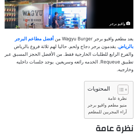
واقيو برجر
يعد مطعم واقيو برجر Wagyu Burger من
أفضل مطاعم البرجر
بالرياض
. يقدمون برجر دجاج ولحم. حاليا لهم ثلاثة فروع بالرياض
والفرع الرابع للطلبات الخارجية فقط. من الأفضل الحجز المسبق عبر
تطبيق Requeue. ‏الخدمه رائعه وسريعين. ‏يوجد جلسات داخليه
وخارجيه.
المحتويات
نظرة عامة
منيو مطعم واقيو برجر
آراء المجربين للمطعم
نظرة عامة