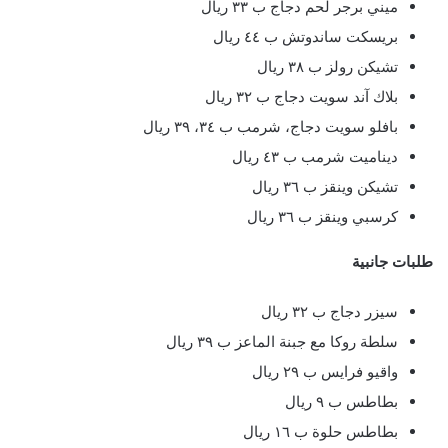
ميني برجر لحم دجاج ب ٣٣ ريال
بريسكت ساندوتش ب ٤٤ ريال
تشيكن رولز ب ٣٨ ريال
بلاك آند سويت دجاج ب ٣٢ ريال
بافلو سويت دجاج، شرمب ب ٣٤، ٣٩ ريال
ديناميت شرمب ب ٤٣ ريال
تشيكن وينقز ب ٣٦ ريال
كرسبي وينقز ب ٣٦ ريال
طلبات جانبية
سيزر دجاج ب ٣٢ ريال
سلطة روكا مع جبنة الماعز ب ٣٩ ريال
واقيو فرايس ب ٢٩ ريال
بطاطس ب ٩ ريال
بطاطس حلوة ب ١٦ ريال