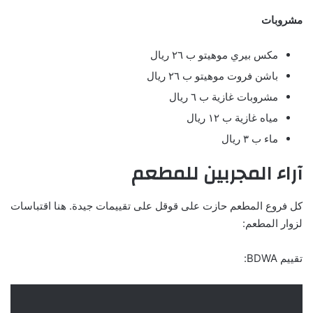
مشروبات
مكس بيري موهيتو ب ٢٦ ريال
باشن فروت موهيتو ب ٢٦ ريال
مشروبات غازية ب ٦ ريال
مياه غازية ب ١٢ ريال
ماء ب ٣ ريال
آراء المجربين للمطعم
كل فروع المطعم حازت على قوقل على تقييمات جيدة. هنا اقتباسات
لزوار المطعم:
تقييم BDWA: