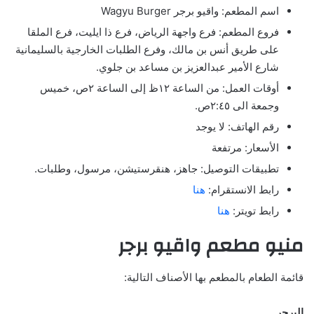
اسم المطعم: واقيو برجر Wagyu Burger
فروع المطعم: فرع واجهة الرياض، فرع ذا ايليت، فرع الملقا
على طريق أنس بن مالك، وفرع الطلبات الخارجية بالسليمانية
شارع الأمير عبدالعزيز بن مساعد بن جلوي.
أوقات العمل: من الساعة ١٢ظ إلى الساعة ٢ص، خميس
وجمعة الى ٢:٤٥ص.
رقم الهاتف: لا يوجد
الأسعار: مرتفعة
تطبيقات التوصيل: جاهز، هنقرستيشن، مرسول، وطلبات.
رابط الانستقرام:
هنا
رابط تويتر:
هنا
منيو مطعم واقيو برجر
قائمة الطعام بالمطعم بها الأصناف التالية:
البرجر