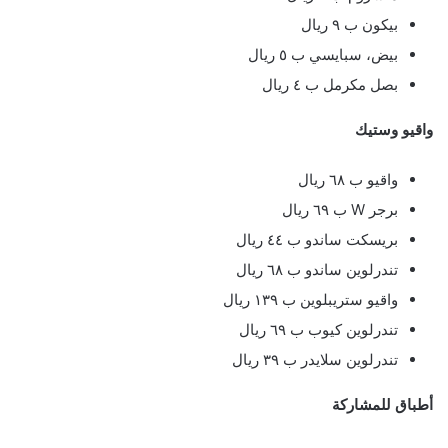
بيكون ب ٩ ريال
بيض، سبايسي ب ٥ ريال
بصل مكرمل ب ٤ ريال
واقيو وستيك
واقيو ب ٦٨ ريال
برجر W ب ٦٩ ريال
بريسكت ساندو ب ٤٤ ريال
تندرلوين ساندو ب ٦٨ ريال
واقيو ستريبلوين ب ١٣٩ ريال
تندرلوين كيوب ب ٦٩ ريال
تندرلوين سلايدر ب ٣٩ ريال
أطباق للمشاركة