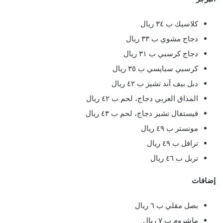
كلاسيك ب ٣٤ ريال
دجاج مشوي ب ٣٣ ريال
دجاج كرسبي ب ٣١ ريال
كرسبي سبايسي ب ٣٥ ريال
دبل بيف آند تشيز ب ٤٢ ريال
المذاق العربي دجاج، لحم ب ٤٢ ريال
فيستفال تشيز دجاج، لحم ب ٤٣ ريال
مونستر ب ٤٩ ريال
ترافل ب ٤٩ ريال
تربل ب ٤٦ ريال
إضافات
بصل مقلي ب ٦ ريال
ماشروم ب ٧ ريال