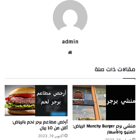
admin
موقع
الويب
مقالات ذات صلة
أرخص مطاعم برجر لحم بالرياض:
منشي برجر Munchy Burger الرياض:
أقل من 10 ريال
المنيو والأسعار
أكتوبر 19, 2023
فبراير 24, 2023