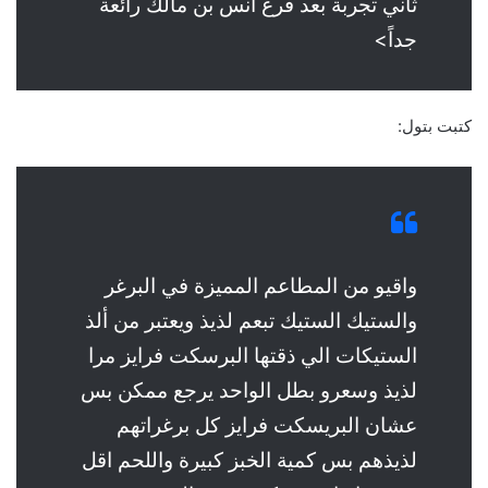
ثاني تجربة بعد فرع انس بن مالك رائعة
جداً>
كتبت بتول:
واقيو من المطاعم المميزة في البرغر
والستيك الستيك تبعم لذيذ ويعتبر من ألذ
الستيكات الي ذقتها البرسكت فرايز مرا
لذيذ وسعرو بطل الواحد يرجع ممكن بس
عشان البريسكت فرايز كل برغراتهم
لذيذهم بس كمية الخبز كبيرة واللحم اقل