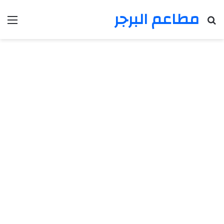
مطاعم البرجر
بحث عن
الق