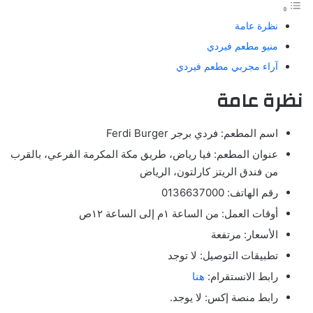
نظرة عامة
منيو مطعم فيردي
آراء مجربي مطعم فيردي
نظرة عامة
اسم المطعم: فردي برجر Ferdi Burger
عنوان المطعم: فيا رياض، طريق مكة المكرمة الفرعي، بالقرب
من فندق الريتز كارلتون، الرياض
رقم الهاتف: 0136637000
أوقات العمل: من الساعة ١م إلى الساعة ١٢ص
الأسعار: مرتفعة
تطبيقات التوصيل: لا توجد
رابط الانستقرام:
هنا
رابط منصة إكس: لا يوجد.