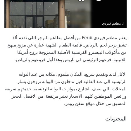
مطعم فيردي
يعتبر مطعم فيردي Ferdi من أفضل مطاعم البرجر اللي تقدم ألذ
تشيز برجر لحم بالرياض. قائمة الطعام الشهية عبارة عن مزيج مبهج
من مأكولات البيسترو الفرنسية الأصلية الممزوجة بروح أمريكا
اللاتينية. فرعهم الرئيسي في باريس وهذا أول فروعهم بالرياض.
الاكل لذيذ وتقديم سريع، المكان ملموم، مكانه من عند البوابه
الرئيسيه الي عند الفاليه قبل تدخلون من البوابه تروحون يسار
المحلات اللي بصف الشارع بموازات البوابه الرئيسية. خدمتهم سريعه
ورائعين الموظفين كلهم. الاسعار تعتبر مرتفعة. من الافضل الحجز
المسبق من خلال موقع سفن رومز.
المحتويات