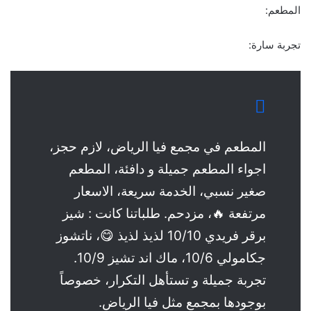
المطعم:
تجربة سارة:
المطعم في مجمع فيا الرياض، لازم حجز،
اجواء المطعم جميلة و دافئة، المطعم
صغير نسبي، الخدمة سريعة، الاسعار
مرتفعة 🔥، مزدحم. طلباتنا كانت : شيز
برقر فريدي 10/10 لذيذ لذيذ 😋، ناتشوز
جكامولي 10/6، ماك اند تشيز 10/9.
تجربة جميلة و تستأهل التكرار، خصوصاً
بوجودها بمجمع مثل فيا الرياض.