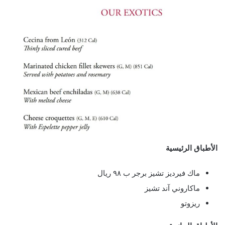
الأطباق الرئيسية
ماك فيرديز تشيز برجر ب ٩٨ ريال
ماكاروني آند تشيز
ريزوتو