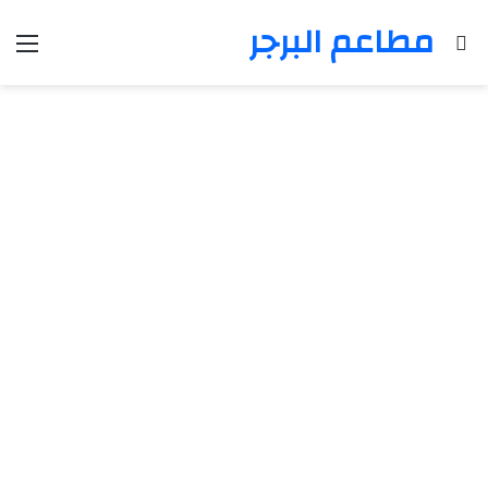
مطاعم البرجر
بحث عن
الق