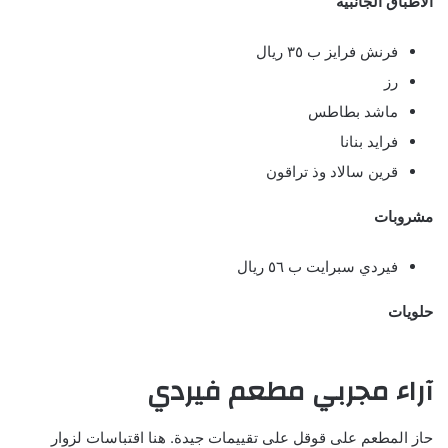
الأطباق الجانبية
فرنش فرايز ب ٣٥ ريال
رز
ماشد بطاطس
فرايد بنانا
قرين سالاد وذ تراقون
مشروبات
فيردي سبرايت ب ٥٦ ريال
حلويات
آراء مجربي مطعم فيردي
حاز المطعم على قوقل على تقييمات جيدة. هنا اقتباسات لزوار