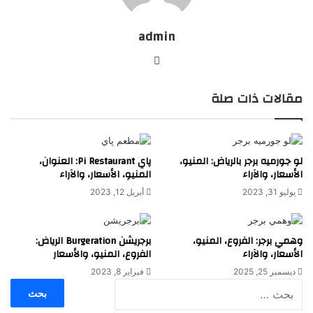
admin
موقع
الويب
مقالات ذات صلة
لو جورميه برجر بالرياض: المنيو،
پاي Pi Restaurant: العنوان،
الأسعار، والآراء
المنيو، الأسعار، والآراء
يوليو 31, 2023
أبريل 12, 2023
وهمي برجر: الفروع، المنيو،
برجريشن Burgeration الرياض:
الأسعار، والآراء
الفروع، المنيو، والأسعار
ديسمبر 25, 2025
فبراير 8, 2023
البحث
عن: