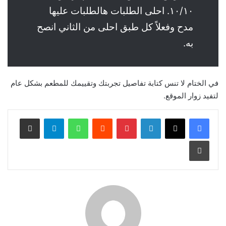
١٠/١٠. احلى الطلبات هالطلبات عليها
مدح وفعلاً كل طبق احلى من الثاني انصح
به.
في الختام لا تنس كتابة تفاصيل تجربتك وتقييمك للمطعم بشكل عام
لتفيد زوار الموقع.
لينكدإن
بينتيريست
واتساب
تيلقرام
مشاركة عبر البريد
طباعة