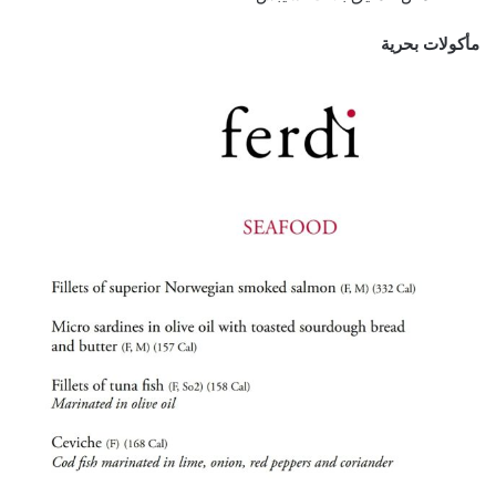
مأكولات بحرية