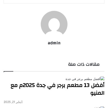
عبر
البريد
admin
موقع
الويب
مقالات ذات صلة
أفضل 13 مطعم برجر في جدة 2025م مع
المنيو
يناير 21, 2025