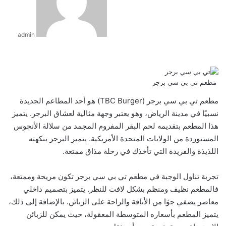
admin
مطعم تي بي سي برجر
مطعم تي بي سي برجر (TBC Burger) هو أحد المطاعم الجديدة
نسبيًا في مدينة الرياض، وهو يعتبر وجهة مثالية لعشاق البرجر. يتميز
هذا المطعم بتقديمه لحم البقر المفروم المجمد من سلالة الأنجوس
المستوردة من الولايات المتحدة الأمريكية. يتميز البرجر بنكهته
اللذيذة والفريدة التي تأخذك في رحلة مذاق ممتعة.
تجربة تناول الوجبة في مطعم تي بي سي برجر تكون مريحة وممتعة،
فالمطعم نظيف ومنظم بشكل لافت للنظر. يتميز بتصميم داخلي
معاصر يضفي جوًا من الأناقة والراحة على الزبائن. بالإضافة إلى ذلك،
يتميز المطعم بأسعاره المتوسطة المعقولة، حيث يمكن للزبائن