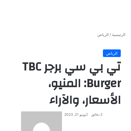
الرئيسية
/
الرياض
الرياض
تي بي سي برجر TBC
Burger: المنيو،
الأسعار، والآراء
2 دقائق
يونيو 21, 2023