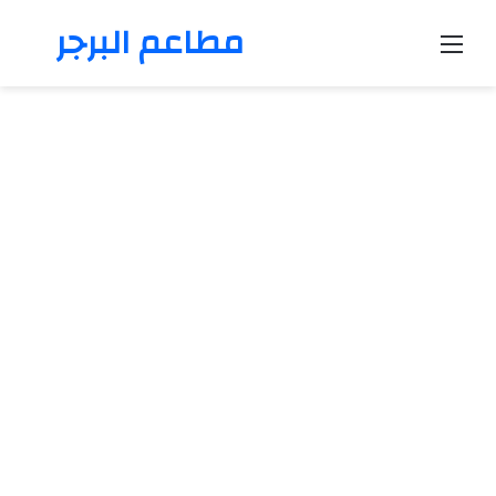
مطاعم البرجر
القائمة
بحث 