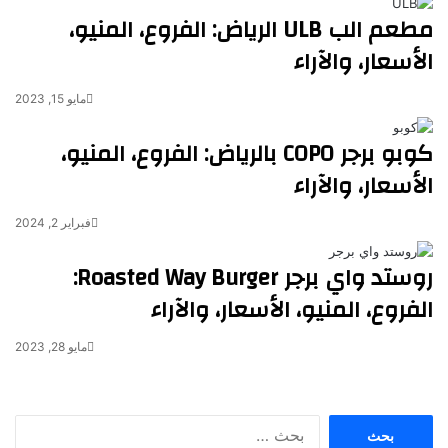
مطعم الب ULB الرياض: الفروع، المنيو،
الأسعار، والآراء
مايو 15, 2023
كوبو برجر COPO بالرياض: الفروع، المنيو،
الأسعار، والآراء
فبراير 2, 2024
روستد واي برجر Roasted Way Burger:
الفروع، المنيو، الأسعار، والآراء
مايو 28, 2023
البحث
عن: