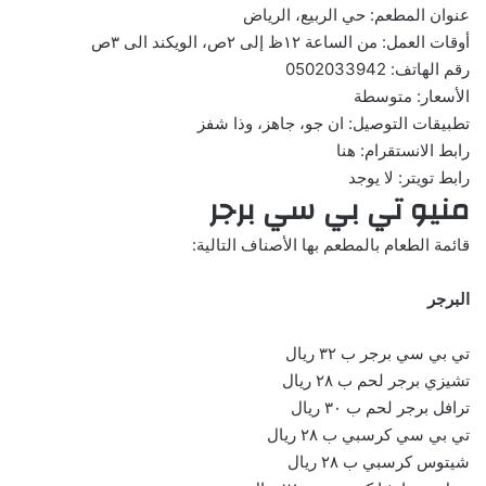
عنوان المطعم: حي الربيع، الرياض
أوقات العمل: من الساعة ١٢ظ إلى ٢ص، الويكند الى ٣ص
رقم الهاتف: 0502033942
الأسعار: متوسطة
تطبيقات التوصيل: ان جو، جاهز، وذا شفز
رابط الانستقرام:
هنا
رابط تويتر: لا يوجد
منيو تي بي سي برجر
قائمة الطعام بالمطعم بها الأصناف التالية:
البرجر
تي بي سي برجر ب ٣٢ ريال
تشيزي برجر لحم ب ٢٨ ريال
ترافل برجر لحم ب ٣٠ ريال
تي بي سي كرسبي ب ٢٨ ريال
شيتوس كرسبي ب ٢٨ ريال