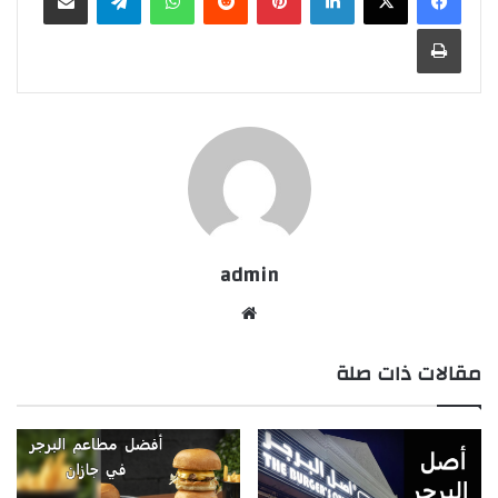
طباعة
admin
موقع
الويب
مقالات ذات صلة