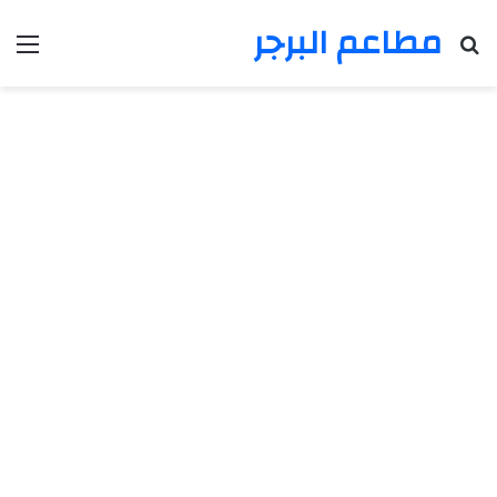
مطاعم البرجر
بحث عن
الق