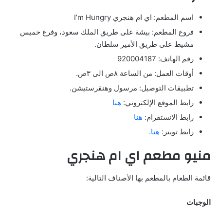
اسم المطعم: اي ام هنجري I’m Hungry
فروع المطعم: بيشة على طريق الملك سعود، وفرع خميس
مشيط على طريق الأمير سلطان.
رقم الهاتف: 920004187
أوقات العمل: من الساعة ٨ص الى ٣ص.
تطبيقات التوصيل: مرسول وهنقرستيشن.
رابط الموقع الإلكتروني:
هنا
رابط الانستقرام:
هنا
رابط تويتر:
هنا
.
منيو مطعم اي ام هنجري
قائمة الطعام بالمطعم بها الأصناف التالية:
الوجبات