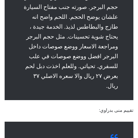
حجم البرجر. صورته جنب مفتاح السيارة
علشان يوضح الحجم. اللحم واضح انه
طازج والبطاطس لذيذ. الخدمة جيدة ،
يحتاج شوية تحسينات. مثل حجم البرجر
ومراجعة الاسعار ووضع صوصات داخل
البرجر افضل ووضع صوصات في علب
للسفري. تحياتي. وللعلم اخذت دبل لحم
بعرض ٢٧ ريال والا سعره الاصلي ٣٧
ريال.
تقييم منى بدراوي: