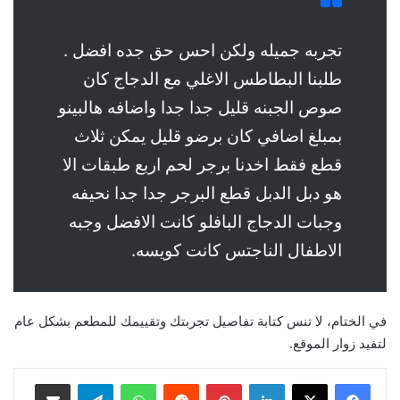
تجربه جميله ولكن احس حق جده افضل .
طلبنا البطاطس الاغلي مع الدجاج كان
صوص الجبنه قليل جدا جدا واضافه هالبينو
بمبلغ اضافي كان برضو قليل يمكن ثلاث
قطع فقط اخدنا برجر لحم اربع طبقات الا
هو دبل الدبل قطع البرجر جدا جدا نحيفه
وجبات الدجاج البافلو كانت الافضل وجبه
الاطفال الناجتس كانت كويسه.
في الختام، لا تنس كتابة تفاصيل تجربتك وتقييمك للمطعم بشكل عام
لتفيد زوار الموقع.
لينكدإن
بينتيريست
واتساب
تيلقرام
مشاركة عبر البريد