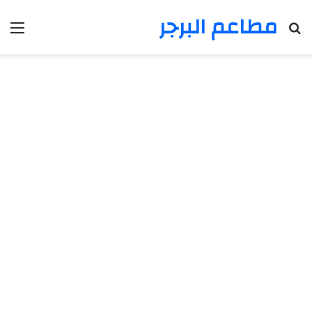
مطاعم البرجر
بحث عن
الق