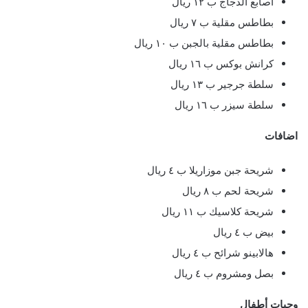
أصابع الدجاج ب ١٢ ريال
بطاطس مقلية ب ٧ ريال
بطاطس مقلية بالجبن ب ١٠ ريال
كرانش بوكس ب ١٦ ريال
سلطة جرجير ب ١٣ ريال
سلطة سيزر ب ١٦ ريال
اضافات
شريحة جبن موزاريلا ب ٤ ريال
شريحة لحم ب ٨ ريال
شريحة كلاسيك ب ١١ ريال
بيض ب ٤ ريال
هالابينو شرائح ب ٤ ريال
بصل ومشروم ب ٤ ريال
وجبات أطفال