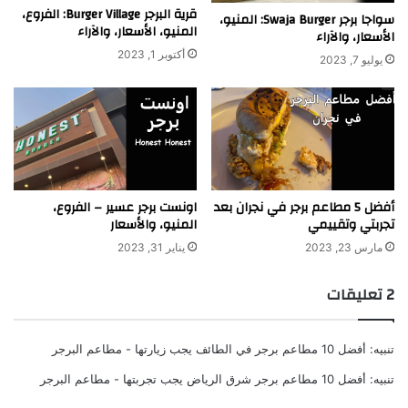
قرية البرجر Burger Village: الفروع،
سواجا برجر Swaja Burger: المنيو،
المنيو، الأسعار، والآراء
الأسعار، والآراء
أكتوبر 1, 2023
يوليو 7, 2023
أفضل 5 مطاعم برجر في نجران بعد
اونست برجر عسير – الفروع،
تجربتي وتقييمي
المنيو، والأسعار
مارس 23, 2023
يناير 31, 2023
‫2 تعليقات
تنبيه:
أفضل 10 مطاعم برجر في الطائف يجب زيارتها - مطاعم البرجر
تنبيه:
أفضل 10 مطاعم برجر شرق الرياض يجب تجربتها - مطاعم البرجر